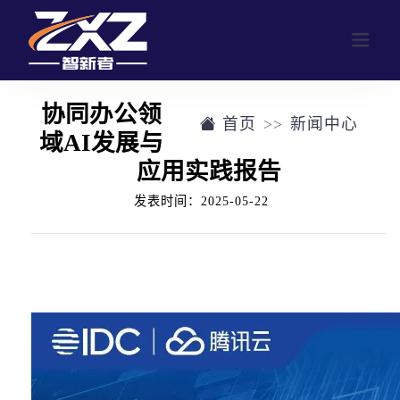
协同办公领
首页
新闻中心
网站首页
域AI发展与
应用实践报告
业务范围
发表时间：2025-05-22
行业活动
公司介绍
定制化活动形式
往届回顾
参与人数群体画像
往届回顾
新闻中心
合作客户展示
联系我们