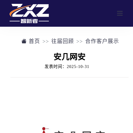
首页
往届回顾
合作客户展示
网站首页
安几网安
业务范围
发表时间：2025-10-31
行业活动
公司介绍
定制化活动形式
往届回顾
参与人数群体画像
往届回顾
新闻中心
合作客户展示
联系我们