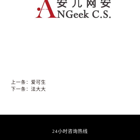
上一条：
爱可生
下一条：
法大大
24小时咨询热线