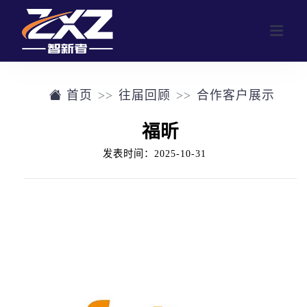
首页
往届回顾
合作客户展示
网站首页
福昕
业务范围
发表时间：2025-10-31
行业活动
公司介绍
定制化活动形式
往届回顾
参与人数群体画像
往届回顾
新闻中心
合作客户展示
联系我们