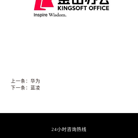
上一条：
华为
下一条：
蓝凌
24小时咨询热线