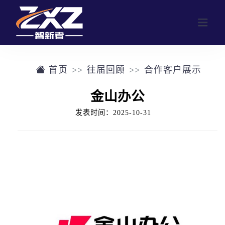
首页
往届回顾
合作客户展示
网站首页
金山办公
业务范围
发表时间：2025-10-31
行业活动
公司介绍
定制化活动形式
往届回顾
参与人数群体画像
往届回顾
新闻中心
合作客户展示
联系我们