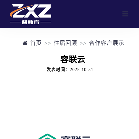
首页
往届回顾
合作客户展示
网站首页
容联云
业务范围
发表时间：2025-10-31
行业活动
公司介绍
定制化活动形式
往届回顾
参与人数群体画像
往届回顾
新闻中心
合作客户展示
联系我们