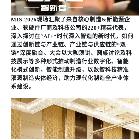
MIS 2026现场汇聚了来自核心制造&新能源企
业、软硬件厂商及科技公司的220+精英代表，
深入探讨在“AI+“时代深入智造的新时代，如何
通过创新链与产业链、产业链与供应链的“双
链”深度融合。大会以大咖演讲、圆桌讨论及科
技展示等多种形式推动制造行业数字化、智能
化模式创新，智能制造升级，以数智科技精准
灌溉制造实体经济，助力现代化制造全产业体
系建设。