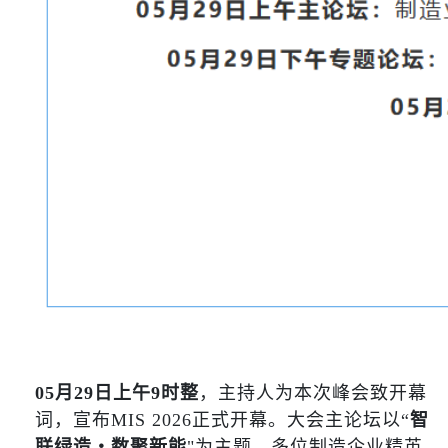
05月29日上午9时整
，主持人为本次峰会致开幕
词，宣布MIS 2026正式开幕。大会主论坛以“
智
联绿造・数聚新能
"为主题，多位制造企业精英