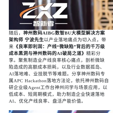
随后，
神州数码AIBG数智BU大模型解决方案
架构师 宁波先生
以产业落地痛点为切入点，带
来
《良率即利润：产线“微缺陷”背后的千万级
成本黑洞与神州数码的AI破局之道》
精彩分
享。聚焦制造业产线良率核心痛点，剖析微缺
陷造成的高额成本损耗，以及行业数据孤岛、
AI落地难、业技脱节等难题。分享神州数码专
属APC Hackathon落地方法论，依托神州数码自
研企业级Agent工作台神州问学与场景应用，以
低成本、短周期模式，助力制造企业快速落地
AI、优化产线良率、盘活产能价值。