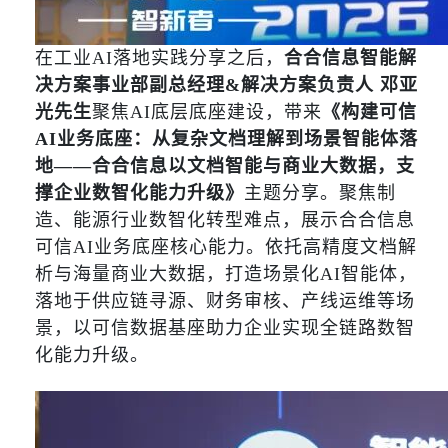
在工业AI落地实践分享之后，
合合信息智能解
决方案事业部副总经理&解决方案负责人 邓亚
光先生
聚焦AI底层底座建设，带来
《构建可信
AI业务底座：从复杂文档理解到场景智能体落
地——合合信息以文档智能与商业大数据，支
撑企业数智化能力升级》
主题分享。聚焦制
造、能源行业数智化转型难点，展示合合信息
可信AI业务底座核心能力。依托高精度文档解
析与海量商业大数据，打造场景化AI智能体，
落地于供应链寻源、财务审核、产线运维等场
景，以可信数据基座助力企业实现全链路数智
化能力升级。