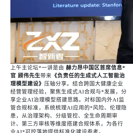
上午主论坛*一讲是由
赫力昂中国区首席信息*
官 顾伟先生
带来
《负责任的生成式人工智能治
理模型建设》
压轴分享。结合跨国大健康企业
经营管理经验，聚焦生成式AI合规与*发展，分
享企业AI治理模型搭建思路。对标国内外AI监
管合规标准，系统梳理AI应用的*风险、伦理隐
患，从治理架构、分级管控、全生命周期审
计、第三方审核等维度搭建合规体系，为各行
业AI*可控落地提供标准化建设参考。