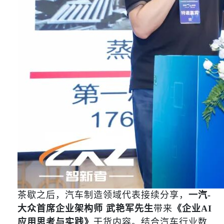
茶歇之后，汽车制造领域代表接续分享，
一汽-
大众首席企业架构师 武艳军先生
带来
《企业AI
应用思考与实践》
干货内容。结合汽车行业数