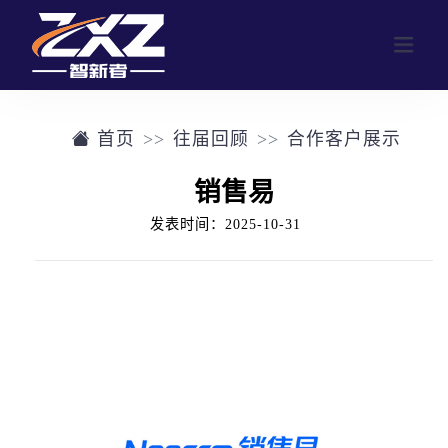
首页
往届回顾
合作客户展示
网站首页
销售易
业务范围
发表时间：2025-10-31
行业活动
公司介绍
定制化活动形式
往届回顾
参与人数群体画像
往届回顾
新闻中心
合作客户展示
联系我们