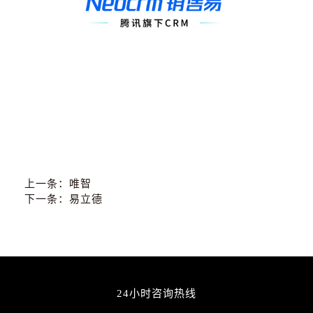
上一条：
唯智
下一条：
易立德
24小时咨询热线